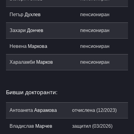
Петър
Духлев
пенсиониран
Захари
Дончев
пенсиониран
Невена
Маркова
пенсиониран
Хараламби
Марков
пенсиониран
Бивши докторанти:
Антоанета
Аврамова
отчислена (12/2023)
Владислав
Марчев
защитил (03/2026)