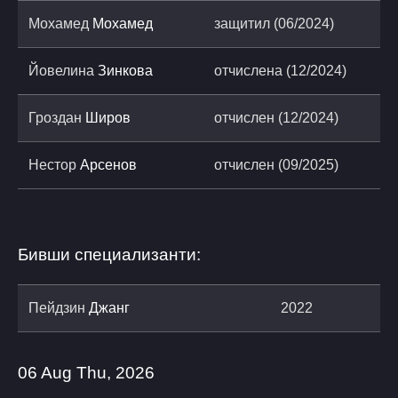
Мохамед
Мохамед
защитил (06/2024)
Йовелина
Зинкова
отчислена (12/2024)
Гроздан
Широв
отчислен (12/2024)
Нестор
Арсенов
отчислен (09/2025)
Бивши специализанти:
Пейдзин
Джанг
2022
06 Aug Thu, 2026