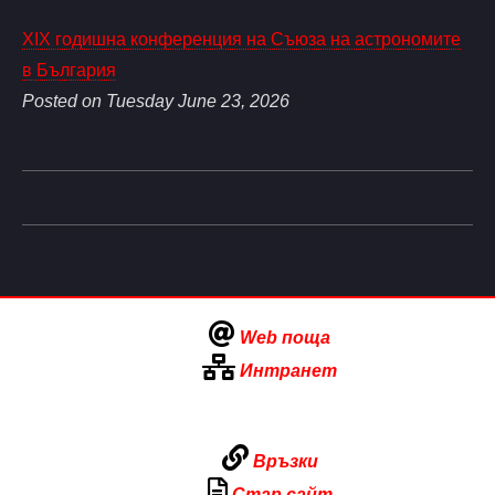
XIX годишна конференция на Съюза на астрономите
в България
Posted on Tuesday June 23, 2026
Web поща
Интранет
Връзки
Стар сайт