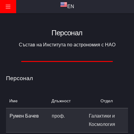
EN
Персонал
Състав на Института по астрономия с НАО
Персонал
Име
Длъжност
Отдел
Румен Бачев
проф.
Галактики и
b
Космология
a