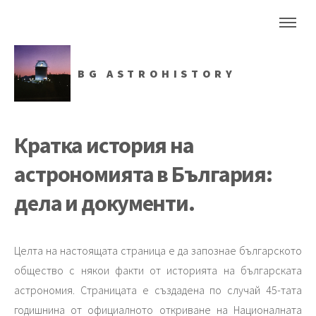
BG ASTROHISTORY
Кратка история на
астрономията в България:
дела и документи.
Целта на настоящата страница е да запознае българското
общество с някои факти от историята на българската
астрономия. Страницата е създадена по случай 45-тата
годишнина от официалното откриване на Националната