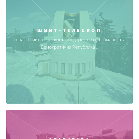
ШМИТ-ТЕЛЕСКОП
Това е Шмит-телескопът, подарен ни от Германската
Демократична Република ...