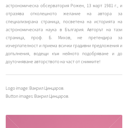
астрономическа обсерватория Рожен, 13 март 1981 г., и
отразява отколешното желание на автора за
специализирана страница, посветена на историята на
астрономическата наука в България. Авторът на тази
страница, проф. Б. Михов, не претендира за
изчерпателност и приема всички градивни предложения и
допълнения, водещи към нейното подобряване и до
доуточняване авторството на част от снимките!
Logo image: Вакрил Цинцаров.
Button images: Вакрил Цинцаров.