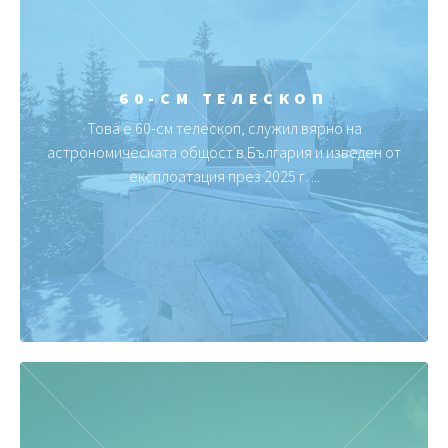
60-СМ ТЕЛЕСКОП
Това е 60-см телескоп, служил вярно на
астрономическата общост в България и изведен от
експлоатация през 2025 г. ...