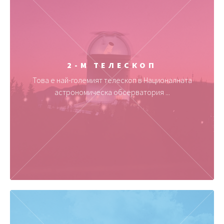
2-М ТЕЛЕСКОП
Това е най-големият телескоп в Националната
астрономическа обсерватория ...